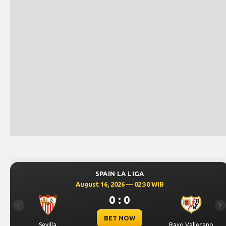
SPAIN LA LIGA
August 16, 2026 — 02:30 WIB
0 : 0
Previous
Ne
BET NOW
Sevilla
Rayo Vallecano