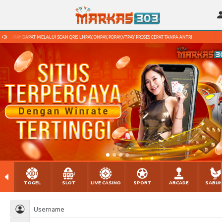
OPAY DAPAT MELALUI SCAN QRIS LNPAY,ONPAY,POPAY,VTPAY PROSES CEPAT TANPA ANTRI
TOGEL
SLOT
LIVE CASINO
SPORT
ARCADE
SABU