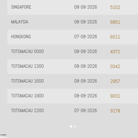
SINGAPORE
08-08-2026
5102
MALAYSIA
08-08-2026
6851
HONGKONG
07-08-2026
6011
TOTOMACAU 0000
08-08-2026
4072
TOTOMACAU 1300
08-08-2026
0342
TOTOMACAU 1600
08-08-2026
2957
TOTOMACAU 1900
08-08-2026
9031
TOTOMACAU 2200
07-08-2026
9178