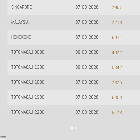
SINGAPORE
07-08-2026
7907
MALAYSIA
07-08-2026
7218
HONGKONG
07-08-2026
6011
TOTOMACAU 0000
08-08-2026
4072
TOTOMACAU 1300
08-08-2026
0342
TOTOMACAU 1600
07-08-2026
7875
TOTOMACAU 1900
07-08-2026
6303
TOTOMACAU 2200
07-08-2026
9178