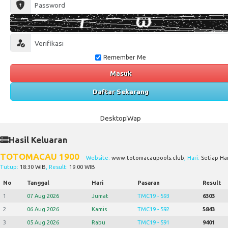
Remember Me
Masuk
Daftar Sekarang
Desktop
Wap
Hasil Keluaran
TOTOMACAU 1900
Website:
www.totomacaupools.club
, Hari:
Setiap Har
Tutup:
18:30 WIB
, Result:
19:00 WIB
No
Tanggal
Hari
Pasaran
Result
1
07 Aug 2026
Jumat
TMC19 - 593
6303
2
06 Aug 2026
Kamis
TMC19 - 592
5843
3
05 Aug 2026
Rabu
TMC19 - 591
9401