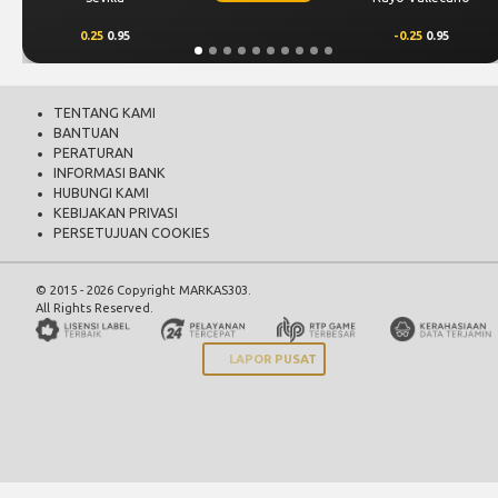
0.25
0.95
-0.25
0.95
TENTANG KAMI
BANTUAN
PERATURAN
INFORMASI BANK
HUBUNGI KAMI
KEBIJAKAN PRIVASI
PERSETUJUAN COOKIES
© 2015 - 2026 Copyright MARKAS303.
All Rights Reserved.
LAPOR PUSAT